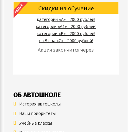
Скидки на обучение
к
атегории «А» - 2000 рублей!
к
атегории
«А1» - 2000 рублей!
к
атегории
«B» - 2000 рублей!
с «B» на «C» - 2000 рублей!
Акция закончится через:
ОБ АВТОШКОЛЕ
История автошколы
Наши приоритеты
Учебные классы