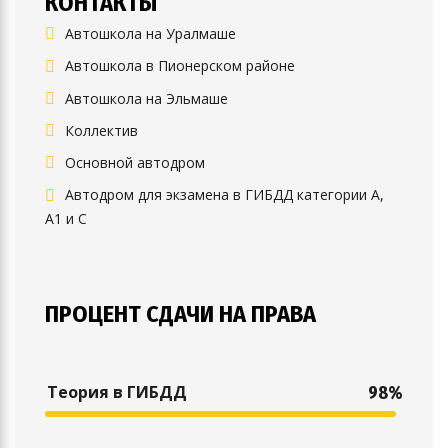
КОНТАКТЫ
Автошкола на Уралмаше
Автошкола в Пионерском районе
Автошкола на Эльмаше
Коллектив
Основной автодром
Автодром для экзамена в ГИБДД категории А,
А1 и С
ПРОЦЕНТ СДАЧИ НА ПРАВА
Теория в ГИБДД
98%