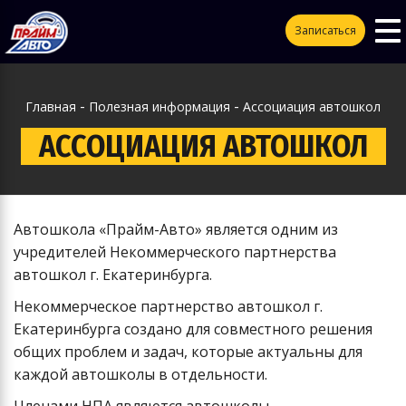
To
ggle
Записаться
na
vigation
-
-
Главная
Полезная информация
Ассоциация автошкол
АССОЦИАЦИЯ АВТОШКОЛ
Автошкола
«Прайм-Авто»
является одним из
учредителей Некоммерческого партнерства
автошкол г. Екатеринбурга.
Некоммерческое партнерство автошкол г.
Екатеринбурга создано для совместного решения
общих проблем и задач, которые актуальны для
каждой автошколы в отдельности.