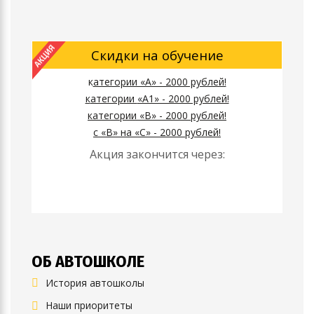
Скидки на обучение
к
атегории «А» - 2000 рублей!
к
атегории
«А1» - 2000 рублей!
к
атегории
«B» - 2000 рублей!
с «B» на «C» - 2000 рублей!
Акция закончится через:
ОБ АВТОШКОЛЕ
История автошколы
Наши приоритеты