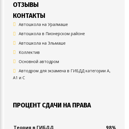
ОТЗЫВЫ
КОНТАКТЫ
Автошкола на Уралмаше
Автошкола в Пионерском районе
Автошкола на Эльмаше
Коллектив
Основной автодром
Автодром для экзамена в ГИБДД категории А,
А1 и С
ПРОЦЕНТ СДАЧИ НА ПРАВА
Теория в ГИБДД
98%