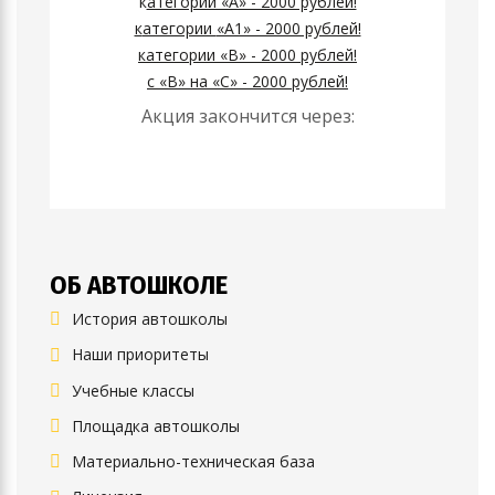
к
атегории «А» - 2000 рублей!
к
атегории
«А1» - 2000 рублей!
к
атегории
«B» - 2000 рублей!
с «B» на «C» - 2000 рублей!
Акция закончится через:
ОБ АВТОШКОЛЕ
История автошколы
Наши приоритеты
Учебные классы
Площадка автошколы
Материально-техническая база