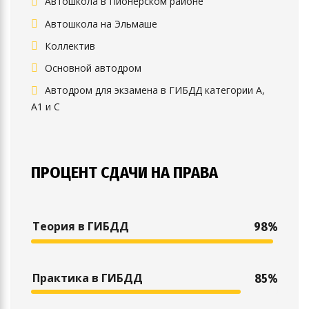
Автошкола в Пионерском районе
Автошкола на Эльмаше
Коллектив
Основной автодром
Автодром для экзамена в ГИБДД категории А,
А1 и С
ПРОЦЕНТ СДАЧИ НА ПРАВА
Теория в ГИБДД
98%
Практика в ГИБДД
85%