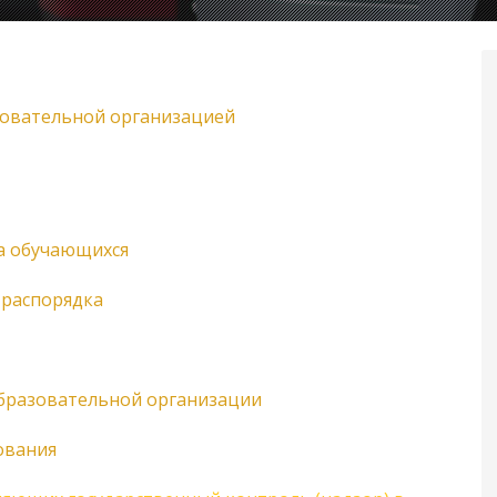
зовательной организацией
а обучающихся
 распорядка
бразовательной организации
ования