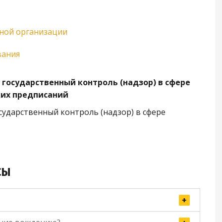
ьной организации
вания
государственный контроль (надзор) в сфере
ких предписаний
ударственный контроль (надзор) в сфере
СЫ