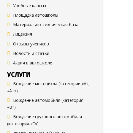
Учебные классы
Площадка автошколы
Материально-техническая база
Лицензия
Отзывы учеников
Новости и статьи
Акция в автошколе
УСЛУГИ
Вождение мотоцикла (категории «А»,
«А1»)
Вождение автомобиля (категория
«B»)
Вождение грузового автомобиля
(категория «C»)