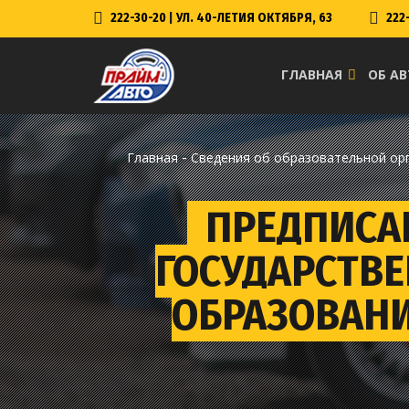
222-30-20
|
УЛ. 40-ЛЕТИЯ ОКТЯБРЯ, 63
222
ГЛАВНАЯ
ОБ А
-
Главная
Сведения об образовательной ор
ПРЕДПИСА
ГОСУДАРСТВЕ
ОБРАЗОВАНИ