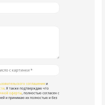
ьзовательского соглашения
и
сти
. Я также подтверждаю что
ичной оферты
, полностью согласен с
ней и принимаю их полностью и без