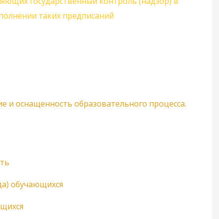
ляющих государственный контроль (надзор) в
сполнении таких предписаний
е и оснащенность образовательного процесса.
сть
да) обучающихся
ющихся