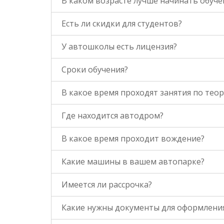
В каком возрасте лучше начинать обуч
Есть ли скидки для студентов?
У автошколы есть лицензия?
Сроки обучения?
В какое время проходят занятия по тео
Где находится автодром?
В какое время проходит вождение?
Какие машины в вашем автопарке?
Имеется ли рассрочка?
Какие нужны документы для оформлени