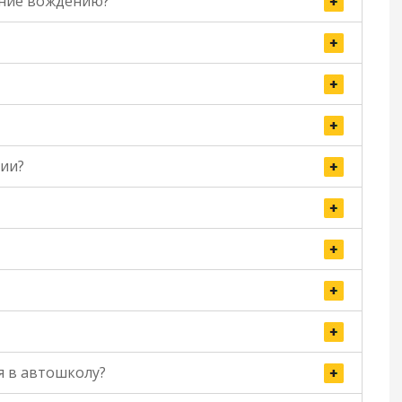
ение вождению?
рии?
я в автошколу?