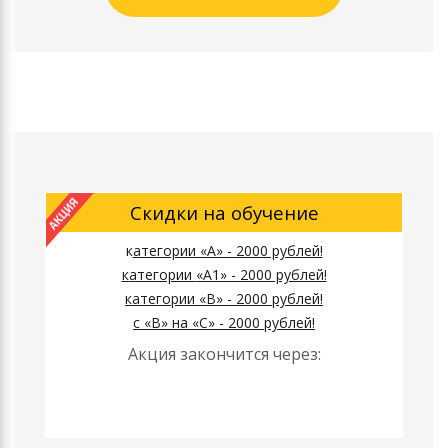
Скидки на обучение
к
атегории «А» - 2000 рублей!
к
атегории
«А1» - 2000 рублей!
к
атегории
«B» - 2000 рублей!
с «B» на «C» - 2000 рублей!
Акция закончится через: