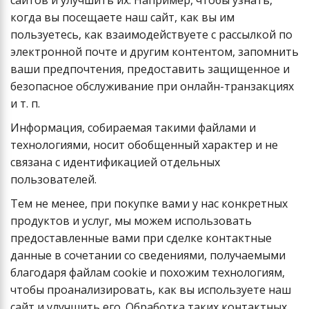
сайтов и улучшить их. Например, чтобы узнать,
когда вы посещаете наш сайт, как вы им
пользуетесь, как взаимодействуете с рассылкой по
электронной почте и другим контентом, запомнить
ваши предпочтения, предоставить защищенное и
безопасное обслуживание при онлайн-транзакциях
и т. п.
Информация, собираемая такими файлами и
технологиями, носит обобщенный характер и не
связана с идентификацией отдельных
пользователей.
Тем не менее, при покупке вами у нас конкретных
продуктов и услуг, мы можем использовать
предоставленные вами при сделке контактные
данные в сочетании со сведениями, получаемыми
благодаря файлам cookie и похожим технологиям,
чтобы проанализировать, как вы используете наш
сайт и улучшить его. Обработка таких контактных