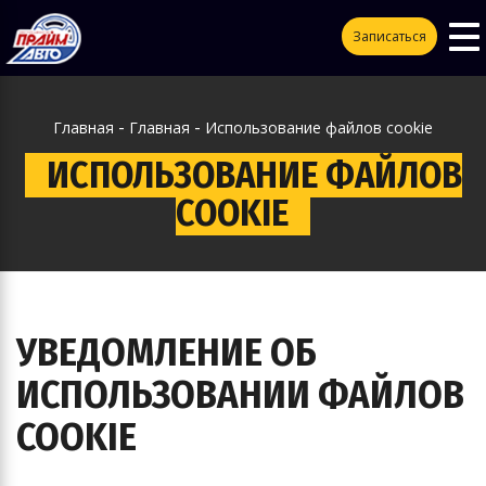
To
ggle
Записаться
na
vigation
-
-
Главная
Главная
Использование файлов cookie
ИСПОЛЬЗОВАНИЕ ФАЙЛОВ
COOKIE
УВЕДОМЛЕНИЕ ОБ
ИСПОЛЬЗОВАНИИ ФАЙЛОВ
COOKIE