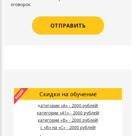
оговорок.
Скидки на обучение
к
атегории «А» - 2000 рублей!
к
атегории
«А1» - 2000 рублей!
к
атегории
«B» - 2000 рублей!
с «B» на «C» - 2000 рублей!