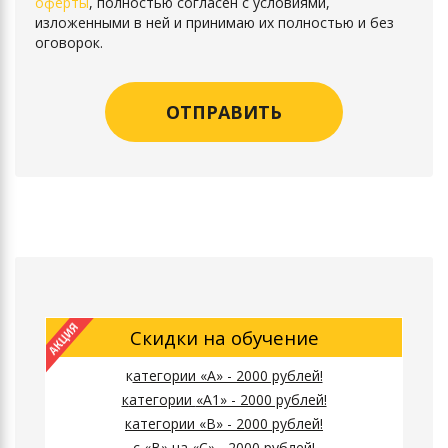
оферты
, полностью согласен с условиями,
изложенными в ней и принимаю их полностью и без
оговорок.
Скидки на обучение
к
атегории «А» - 2000 рублей!
к
атегории
«А1» - 2000 рублей!
к
атегории
«B» - 2000 рублей!
с «B» на «C» - 2000 рублей!