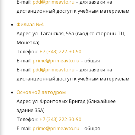
E-mail:
pdd@primeavto.ru
– для заявки на
дистанционный доступ к учебным материалам
Филиал №4
Адрес: ул. Таганская, 55а (вход со стороны ТЦ
Монетка)
Телефон:
+7 (343) 222-30-90
E-mail:
prime@primeavto.ru
– общая
E-mail:
pdd@primeavto.ru
– для заявки на
дистанционный доступ к учебным материалам
Основной автодром
Адрес: ул. Фронтовых Бригад (ближайшее
здание 35А)
Телефон:
+7 (343) 222-30-90
E-mail:
prime@primeavto.ru
– общая