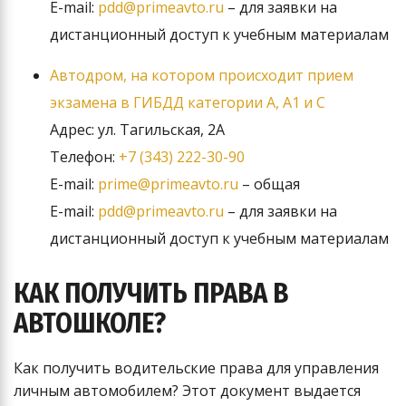
E-mail:
pdd@primeavto.ru
– для заявки на
дистанционный доступ к учебным материалам
Автодром, на котором происходит прием
экзамена в ГИБДД категории А, А1 и С
Адрес: ул. Тагильская, 2А
Телефон:
+7 (343) 222-30-90
E-mail:
prime@primeavto.ru
– общая
E-mail:
pdd@primeavto.ru
– для заявки на
дистанционный доступ к учебным материалам
КАК ПОЛУЧИТЬ ПРАВА В
АВТОШКОЛЕ?
Как получить водительские права для управления
личным автомобилем? Этот документ выдается