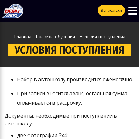
To
ggle
Записаться
na
vigation
-
-
Главная
Правила обучения
Условия поступления
УСЛОВИЯ ПОСТУПЛЕНИЯ
Набор в автошколу производится ежемесячно.
При записи вносится аванс, остальная сумма
оплачивается в рассрочку.
Документы, необходимые при поступлении в
автошколу:
две фотографии 3х4;