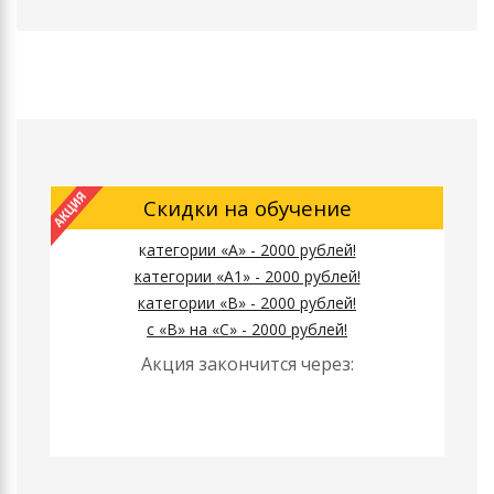
Скидки на обучение
к
атегории «А» - 2000 рублей!
к
атегории
«А1» - 2000 рублей!
к
атегории
«B» - 2000 рублей!
с «B» на «C» - 2000 рублей!
Акция закончится через: