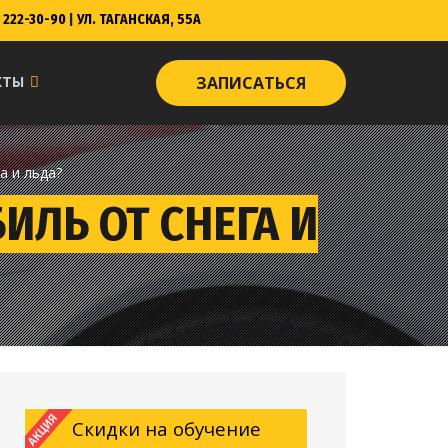
222-30-90
|
УЛ. ТАГАНСКАЯ, 55А
КТЫ
ЗАПИСАТЬСЯ
а и льда?
ЛЬ ОТ СНЕГА И
Скидки на обучение