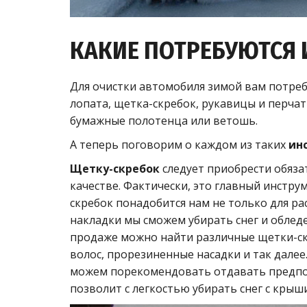
КАКИЕ ПОТРЕБУЮТСЯ
Для очистки автомобиля зимой вам потреб
лопата, щетка-скребок, рукавицы и перчат
бумажные полотенца или ветошь.
А теперь поговорим о каждом из таких
ин
Щетку-скребок
следует приобрести обяза
качестве. Фактически, это главный инстру
скребок понадобится нам не только для р
накладки мы сможем убирать снег и обледе
продаже можно найти различные щетки-ск
волос, прорезиненные насадки и так дале
можем порекомендовать отдавать предпоч
позволит с легкостью убирать снег с кры