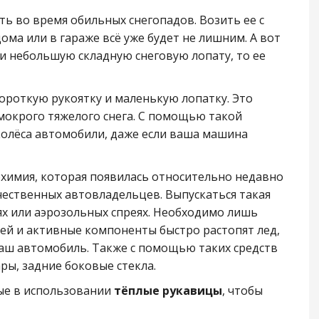
ть во время обильных снегопадов. Возить ее с
ома или в гараже всё уже будет не лишним. А вот
ти небольшую складную снеговую лопату, то ее
ороткую рукоятку и маленькую лопатку. Это
окрого тяжелого снега. С помощью такой
колёса автомобили, даже если ваша машина
охимия, которая появилась относительно недавно
чественных автовладельцев. Выпускаться такая
х или аэрозольных спреях. Необходимо лишь
ей и активные компоненты быстро растопят лед,
ваш автомобиль. Также с помощью таких средств
ы, задние боковые стекла.
ые в использовании
тёплые рукавицы
, чтобы