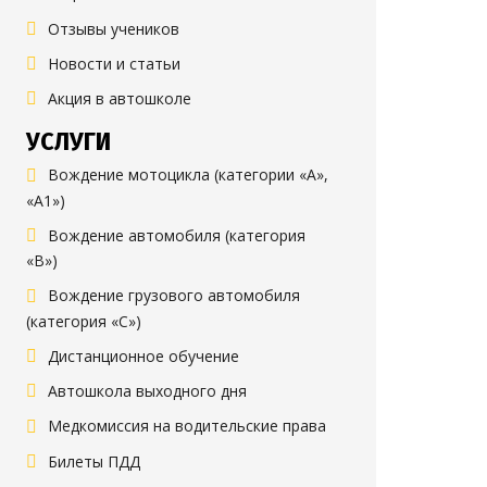
Отзывы учеников
Новости и статьи
Акция в автошколе
УСЛУГИ
Вождение мотоцикла (категории «А»,
«А1»)
Вождение автомобиля (категория
«B»)
Вождение грузового автомобиля
(категория «C»)
Дистанционное обучение
Автошкола выходного дня
Медкомиссия на водительские права
Билеты ПДД