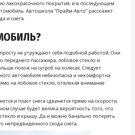
ю лакокрасочного покрытия, и в последующем
томобиль. Автошкола "Прайм-Авто" расскажет
а и снега.
ОМОБИЛЬ?
росту не утруждают себя подобной работой. Они
 переднего пассажира, лобовое стекло и
ьше похож на сугроб на колесах. Следует
нного автомобиля небезопасна и некомфортна.
рямо на лобовое стекло, отвлекая внимание
ется и пласт снега сдвинется прямо на скорости,
ном случае будет велика вероятность того, что
стекло и крышу. Да и можно банально потерять
о непредвиденного схода снега.