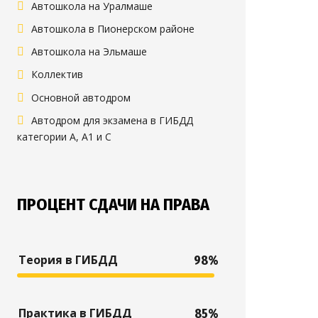
Автошкола на Уралмаше
Автошкола в Пионерском районе
Автошкола на Эльмаше
Коллектив
Основной автодром
Автодром для экзамена в ГИБДД
категории А, А1 и С
ПРОЦЕНТ СДАЧИ НА ПРАВА
Теория в ГИБДД
98%
Практика в ГИБДД
85%