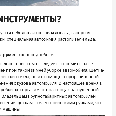
 ИНСТРУМЕНТЫ?
уется небольшая снеговая лопата, саперная
ки, специальная автохимия растопители льда,
струментов
поподробнее.
тельно, при этом не следует экономить на ее
мент при такой зимней уборке автомобиля. Щетка-
асчистки стекла, но и с помощью прорезиненной
нения с кузова автомобиля. В настоящее время в
ребки, которые имеют на концах распушенный
е. Владельцам крупногабаритных автомобилей
тение щеткам с телескопическими ручками, что
ши машины.