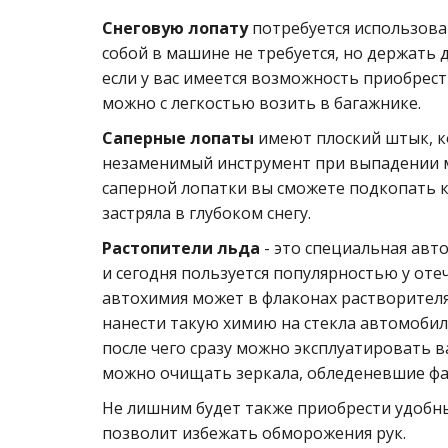
Снеговую лопату
потребуется использова
собой в машине не требуется, но держать д
если у вас имеется возможность приобрес
можно с легкостью возить в багажнике.
Саперные лопаты
имеют плоский штык, к
незаменимый инструмент при выпадении м
саперной лопатки вы сможете подкопать 
застряла в глубоком снегу.
Растопители льда
- это специальная авт
и сегодня пользуется популярностью у оте
автохимия может в флаконах растворителя
нанести такую химию на стекла автомобил
после чего сразу можно эксплуатировать 
можно очищать зеркала, обледеневшие фар
Не лишним будет также приобрести удобн
позволит избежать обморожения рук.