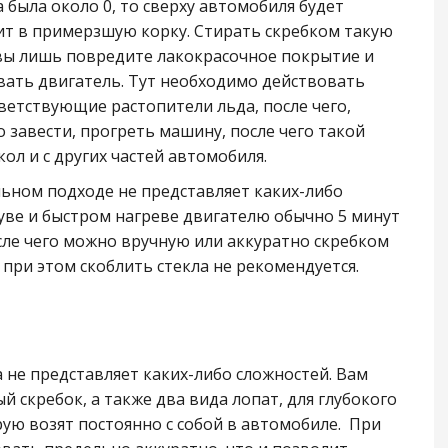
 была около 0, то сверху автомобиля будет
ит в примерзшую корку. Стирать скребком такую
вы лишь повредите лакокрасочное покрытие и
вать двигатель. Тут необходимо действовать
ветствующие растопители льда, после чего,
 завести, прогреть машину, после чего такой
ол и с других частей автомобиля.
льном подходе не представляет каких-либо
ве и быстром нагреве двигателю обычно 5 минут
сле чего можно вручную или аккуратно скребком
 при этом скоблить стекла не рекомендуется.
а не представляет каких-либо сложностей. Вам
 скребок, а также два вида лопат, для глубокого
ую возят постоянно с собой в автомобиле.
При