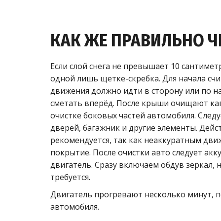
КАК ЖЕ ПРАВИЛЬНО 
Если слой снега не превышает 10 сантиме
одной лишь щетке-скребка. Для начала сч
движения должно идти в сторону или по на
сметать вперёд. После крыши очищают кап
очистке боковых частей автомобиля. След
дверей, багажник и другие элементы. Дейс
рекомендуется, так как неаккуратным дв
покрытие. После очистки авто следует ак
двигатель. Сразу включаем обдув зеркал, н
требуется.
Двигатель прогревают несколько минут, 
автомобиля.