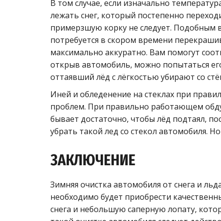
В том случае, если изначально температура
лежать снег, который постепенно переход
примерзшую корку не следует. Подобным 
потребуется в скором времени перекраши
максимально аккуратно. Вам помогут соот
открыв автомобиль, можно попытаться его
оттаявший лёд с лёгкостью убирают со стёк
Иней и обледенение на стеклах при прави
проблем. При правильно работающем обду
бывает достаточно, чтобы лёд подтаял, по
убрать такой лед со стекол автомобиля. Но
ЗАКЛЮЧЕНИЕ
Зимняя очистка автомобиля от снега и льд
необходимо будет приобрести качественный
снега и небольшую саперную лопату, котор