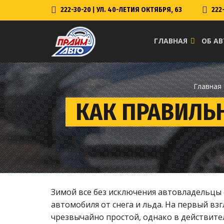
222-30-20
|
УЛ. 40-ЛЕТИЯ ОКТЯБРЯ, 63
222
ГЛАВНАЯ
ОБ А
Главная
КАК ПРАВИЛЬН
Зимой все без исключения автовладельцы
автомобиля от снега и льда. На первый вз
чрезвычайно простой, однако в действит