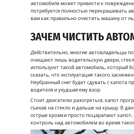
автомобиля может привести к повреждени
потребуется полностью перекрашивать ав
вам как правильно очистить машину от льд
ЗАЧЕМ ЧИСТИТЬ АВТ
Действительно, многие автовладельцы поп
очищают лишь водительскую двери, стекло
используют такой автомобиль, который бол
сказать, что эксплуатация такого заснеже
Неубранный снег будет сдувать с капота п
водителя и ухудшая ему взор.
Стоит двигателю разогреться, капот прогре
съехав на стекло и дальше на крышу. В дан
острые кромки просто поцарапают капот, 
контроль над автомобилем во время таког