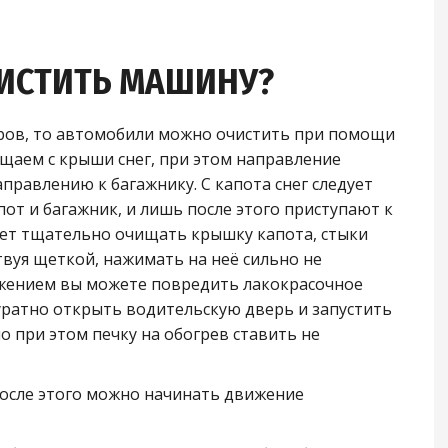
ЧИСТИТЬ МАШИНУ?
тров, то автомобили можно очистить при помощи
ищаем с крыши снег, при этом направление
правлению к багажнику. С капота снег следует
от и багажник, и лишь после этого приступают к
ует тщательно очищать крышку капота, стыки
твуя щеткой, нажимать на неё сильно не
ижением вы можете повредить лакокрасочное
куратно открыть водительскую дверь и запустить
о при этом печку на обогрев ставить не
после этого можно начинать движение