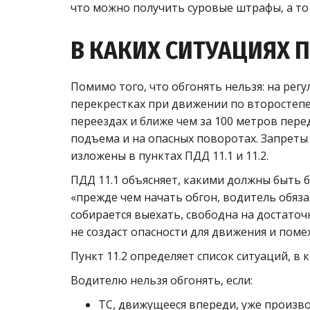
что можно получить суровые штрафы, а то
В КАКИХ СИТУАЦИЯХ 
Помимо того, что обгонять нельзя: на рег
перекрестках при движении по второстепе
переездах и ближе чем за 100 метров перед
подъема и на опасных поворотах. Запреты
изложены в пунктах ПДД 11.1 и 11.2.
ПДД 11.1 объясняет, какими должны быть б
«прежде чем начать обгон, водитель обяза
собирается выехать, свободна на достаточ
не создаст опасности для движения и пом
Пункт 11.2 определяет список ситуаций, в
Водителю нельзя обгонять, если:
ТС, движущееся впереди, уже произво