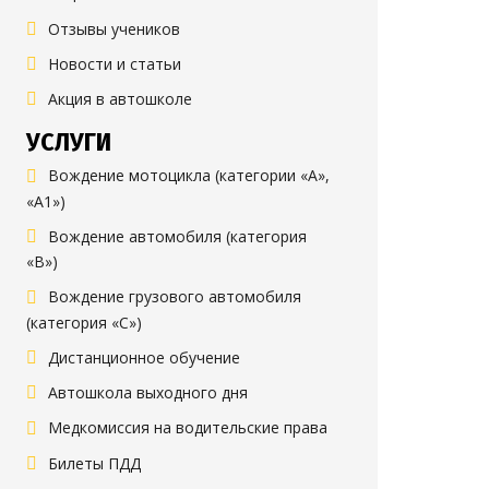
Отзывы учеников
Новости и статьи
Акция в автошколе
УСЛУГИ
Вождение мотоцикла (категории «А»,
«А1»)
Вождение автомобиля (категория
«B»)
Вождение грузового автомобиля
(категория «C»)
Дистанционное обучение
Автошкола выходного дня
Медкомиссия на водительские права
Билеты ПДД