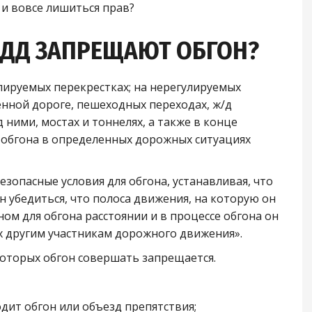
 и вовсе лишиться прав?
ПДД ЗАПРЕЩАЮТ ОБГОН?
улируемых перекрестках; на нерегулируемых
нной дороге, пешеходных переходах, ж/д
 ними, мостах и тоннелях, а также в конце
 обгона в определенных дорожных ситуациях
езопасные условия для обгона, устанавливая, что
н убедиться, что полоса движения, на которую он
ном для обгона расстоянии и в процессе обгона он
ех другим участникам дорожного движения».
 которых обгон совершать запрещается.
дит обгон или объезд препятствия;