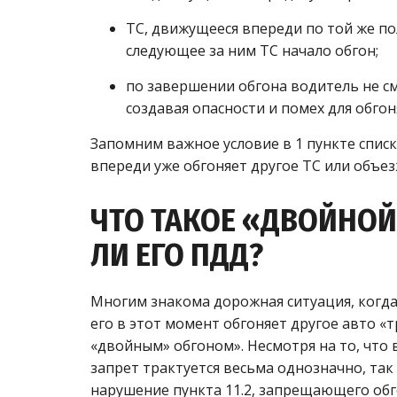
ТС, движущееся впереди по той же по
следующее за ним ТС начало обгон;
по завершении обгона водитель не см
создавая опасности и помех для обгон
Запомним важное условие в 1 пункте списк
впереди уже обгоняет другое ТС или объе
ЧТО ТАКОЕ «ДВОЙНОЙ
ЛИ ЕГО ПДД?
Многим знакома дорожная ситуация, когда
его в этот момент обгоняет другое авто 
«двойным» обгоном». Несмотря на то, что 
запрет трактуется весьма однозначно, так
нарушение пункта 11.2, запрещающего обг