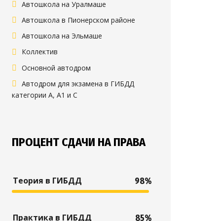
Автошкола на Уралмаше
Автошкола в Пионерском районе
Автошкола на Эльмаше
Коллектив
Основной автодром
Автодром для экзамена в ГИБДД
категории А, А1 и С
ПРОЦЕНТ СДАЧИ НА ПРАВА
Теория в ГИБДД
98%
Практика в ГИБДД
85%