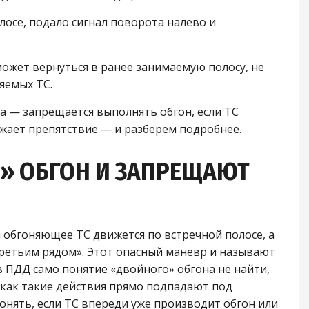
лосе, подало сигнал поворота налево и
ожет вернуться в ранее занимаемую полосу, не
яемых ТС.
а — запрещается выполнять обгон, если ТС
зжает препятствие — и разберем подробнее.
» ОБГОН И ЗАПРЕЩАЮТ
 обгоняющее ТС движется по встречной полосе, а
«третьим рядом». Этот опасный маневр и называют
в ПДД само понятие «двойного» обгона не найти,
 как такие действия прямо подпадают под
онять, если ТС впереди уже производит обгон или