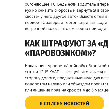
обгоняющее ТС. Ведь если водитель вперед
нужно снизить скорость и вернуться в свою
хвосте» у него другое авто? Вместе с тем в
первое ТС завершит обгон впритык, водите
встречной полосе, что ежегодно приводит
КАК ШТРАФУЮТ ЗА «Д
«ПАРОВОЗИКОМ»?
Наказание суровое. «Двойной» обгон и об
статьи 12.15 КоАП, гласящей, что «выезд 
сторону дороги, предназначенную для вст
поворотом налево или объездом препятств
или лишение прав на срок от 4 до 6 месяце
К СПИСКУ НОВОСТЕЙ