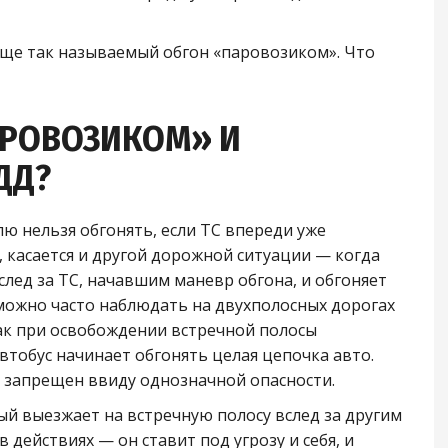
еще так называемый обгон «паровозиком». Что
АРОВОЗИКОМ» И
ДД?
ю нельзя обгонять, если ТС впереди уже
 касается и другой дорожной ситуации — когда
лед за ТС, начавшим маневр обгона, и обгоняет
 можно часто наблюдать на двухполосных дорогах
как при освобождении встречной полосы
тобус начинает обгонять целая цепочка авто.
е запрещен ввиду однозначной опасности.
ый выезжает на встречную полосу вслед за другим
 действиях — он ставит под угрозу и себя, и