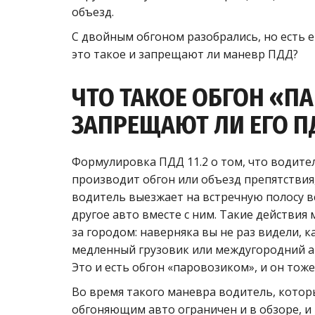
объезд.
С двойным обгоном разобрались, но есть 
это такое и запрещают ли маневр ПДД?
ЧТО ТАКОЕ ОБГОН «П
ЗАПРЕЩАЮТ ЛИ ЕГО П
Формулировка ПДД 11.2 о том, что водител
производит обгон или объезд препятствия,
водитель выезжает на встречную полосу вс
другое авто вместе с ним. Такие действия
за городом: наверняка вы не раз видели, 
медленный грузовик или междугородний ав
Это и есть обгон «паровозиком», и он тож
Во время такого маневра водитель, котор
обгоняющим авто ограничен и в обзоре, и в